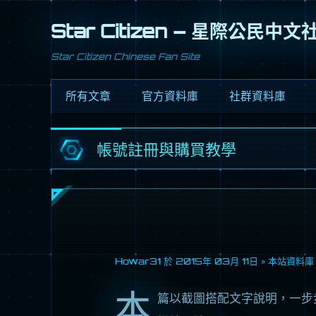
Star Citizen – 星際公民中
Star Citizen Chinese Fan Site
所有文章
官方資料庫
社群資料庫
關於星際公民
帳號註冊與購買教學
創辦人十問
設計概念
銀河指南
Howar31 於
2015年 03月 11日
»
本站資料庫
更新資訊
本
篇以截圖搭配文字說明，一步