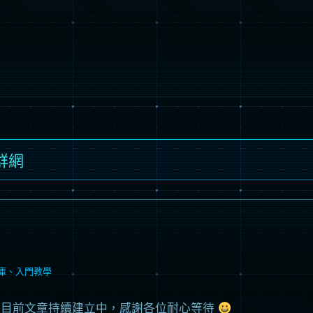
社群網
庫
、
入門教學
！目前文章持續建立中，感謝各位耐心等待