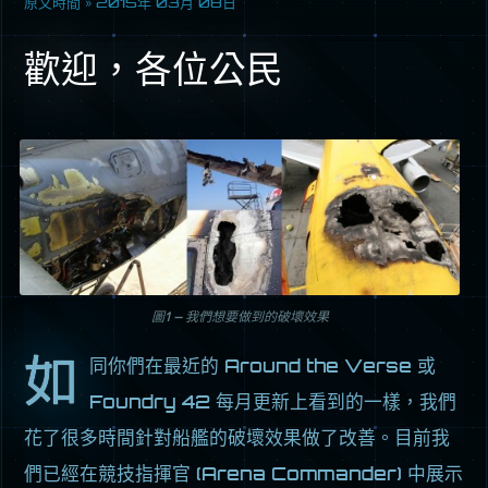
原文時間 »
2015年 03月 08日
歡迎，各位公民
圖1 – 我們想要做到的破壞效果
如
同你們在最近的 Around the Verse 或
Foundry 42 每月更新上看到的一樣，我們
花了很多時間針對船艦的破壞效果做了改善。目前我
們已經在競技指揮官 (Arena Commander) 中展示