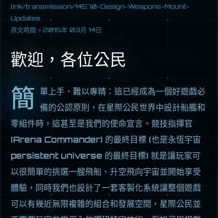
link/transmission/14570-Design-Weapons-Mount-
Updates
原文時間 »
2015年 03月 14日
歡迎，各位公民
簡
單上手、難以專精：這已經成為一個好遊戲必
備的公認原則，在星際公民世界中設計船艦和
零組件時，這甚至是我們的使命宣言。競技指揮官
(Arena Commander) 的最終目標 (也是永恆宇宙
persistent universe 的最終目標) 就是讓玩家可
以很簡單的挑選一艘飛船、升空飛向宇宙並開始享受
體驗，同時我們也設計了一套客製化系統讓整個遊戲
可以有幾近無限複雜的組合和發展空間，星際公民並