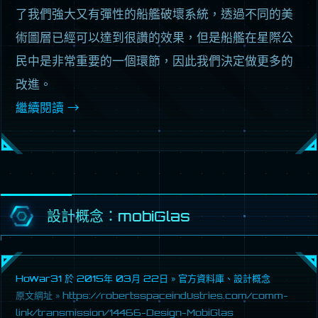
了我們強大又有彈性的船艦破壞系統，透過不同的美
術圖層已經可以達到很讚的效果，但是船艦在星際公
民中是非常重要的一個環節，因此我們決定做更多的
改進。
繼續閱讀
→
設計概念：mobiGlas
Howar31 於
2015年 03月 22日
»
官方資料庫
、
設計概念
原文網址 »
https://robertsspaceindustries.com/comm-
link/transmission/14466-Design-MobiGlas