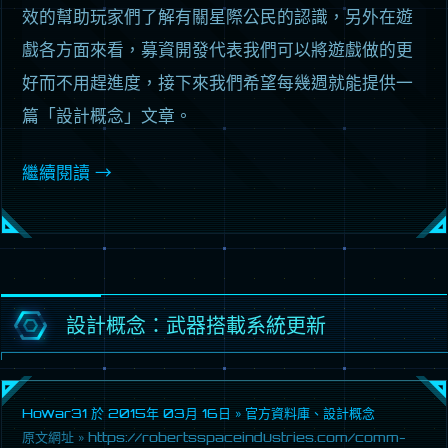
效的幫助玩家們了解有關星際公民的認識，另外在遊
戲各方面來看，募資開發代表我們可以將遊戲做的更
好而不用趕進度，接下來我們希望每幾週就能提供一
篇「設計概念」文章。
繼續閱讀
→
設計概念：武器搭載系統更新
Howar31 於
2015年 03月 16日
»
官方資料庫
、
設計概念
原文網址 »
https://robertsspaceindustries.com/comm-