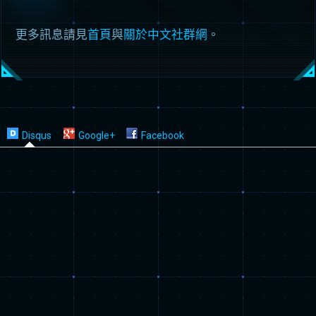
更多訊息請見
首頁
與
關於中文社群網
。
Disqus
Google+
Facebook