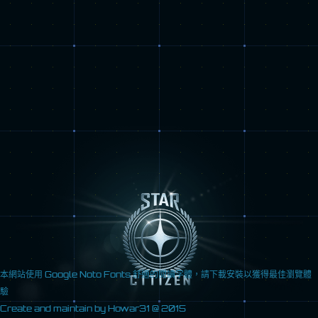
本網站使用
Google Noto Fonts
舒適的閱讀字體，請
下載
安裝以獲得最佳瀏覽體
驗
Create and maintain by
Howar31
@ 2015