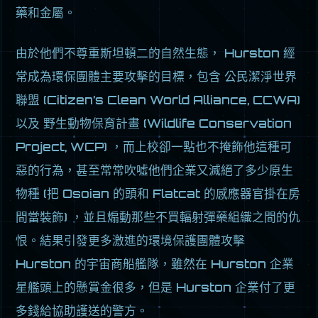
藥和金屬。
由於他們不尊重斯坦頓二的自然生態， Hurston 經
常成為環保團體主要攻擊的目標，包含 公民潔淨世界
聯盟 (Citizen’s Clean World Alliance, CCWA)
以及 野生動物保育計畫 (Wildlife Conservation
Project, WCP) ，而上校卻一點也不掩飾他這種可
惡的行為，甚至常常吹噓他們企業又滅絕了多少原生
物種 (把 Osoian 的頭和 Flatcat 的感應器官掛在房
間當裝飾) ，並且煽動那些不買輻射彈藥組織之間的仇
恨。結果引發更多激進的環境保護團體攻擊
Hurston 的宇宙商船艦隊，雖然在 Hurston 企業
星艦頭上的懸賞金很多，但是 Hurston 企業付了更
多錢給協助護送的警方。