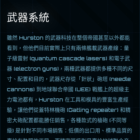
武器系統
雖然 Hurston 的武器科技在整個帝國甚至以外都能
看到，但他們目前實際上只有兩條艦載武器產線：量
子級雷射 (quantum cascade lasers) 和電子武
器 (electron guns)，兩種武器都提供多種不同的尺
寸、配置和目的，武器尺存從「針狀」砲塔 (needle
cannons) 到地球聯合帝國 (UEE) 戰艦上的超級主
力電池都有，Hurston 在工具和模具的豐富生產經
驗，讓他們從蓋特林機砲 (Gatling repeater) 和精
密大砲配置都能勝任銷售，各種款式的槍砲 (不同等
級) 是針對不同市場銷售：低價的出口用、標準品質的