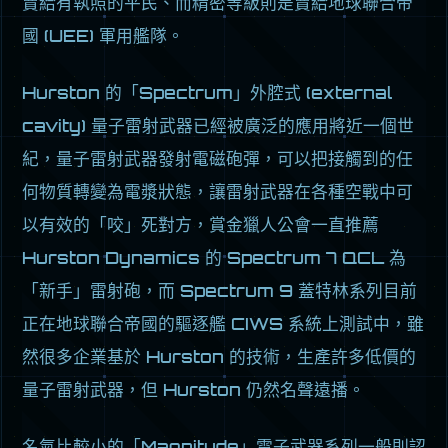
賣給有執照的平民、而精密等級則是賣給地球聯合帝
國 (UEE) 軍用艦隊。
Hurston 的「Spectrum」外腔式 (external
cavity) 量子雷射武器已經被廣泛的應用將近一個世
紀，量子雷射武器發射電磁砲彈，可以把接觸到的任
何物質轉變為電漿狀態，讓雷射武器在各種空戰中可
以有效的「咬」死對方，賞金獵人公會一直推薦
Hurston Dynamics 的 Spectrum 7 QCL 為
「新手」雷射砲，而 Spectrum 9 蓋特林系列目前
正在地球聯合帝國的驅逐艦 CIWS 系統上測試中，雖
然很多企業基於 Hurston 的技術，生產許多低價的
量子雷射武器，但 Hurston 仍然名聲遠播。
名氣比較小的「Magnitude」電子武器系列一般則認