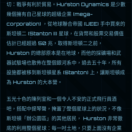
切：戰爭有利於貿易。Hurston Dynamics 是少數
幾個擁有自己星球的超級企業 (mega-
corporation) ，從地球聯合帝國 (UEE) 手中買來的
斯坦頓二 (Stanton II) 星球，在貨幣和股票交易價值
估計已經超過 50 兆，取得斯坦頓二之前，
Hurston 的總部原本是在地球，而他的採礦場和武
器試驗場也散佈在整個銀河系中，過去五十年，所有
設施都被移到斯坦頓星系 (Stanton) 上，讓斯坦頓成
為 Hurston 的大本營。
五光十色的陳列室和一個令人不安的正式飛行員酒
吧，搭配中提琴聲，掩蓋了整個星球上的狀況，不像
斯坦頓「辦公園區」的其他居民， Hurston 非常徹
底的利用整個星球：每一吋土地，只要上面沒有企業