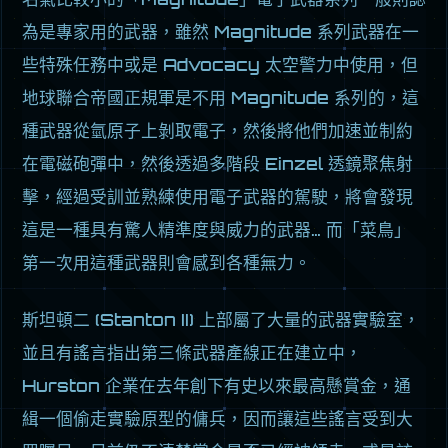
為是專家用的武器，雖然 Magnitude 系列武器在一
些特殊任務中或是 Advocacy 太空警力中使用，但
地球聯合帝國正規軍是不用 Magnitude 系列的，這
種武器從氫原子上剝取電子，然後將他們加速並制約
在電磁砲彈中，然後透過多階段 Einzel 透鏡聚焦射
擊，經過受訓並熟練使用電子武器的駕駛，將會發現
這是一種具有驚人精準度與威力的武器… 而「菜鳥」
第一次用這種武器則會感到各種無力。
斯坦頓二 (Stanton II) 上部屬了大量的武器實驗室，
並且有謠言指出第三條武器產線正在建立中，
Hurston 企業在去年創下有史以來最高懸賞金，通
緝一個偷走實驗原型的傭兵，因而讓這些謠言受到大