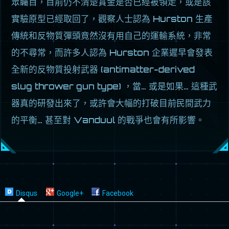
眾矚目，目前仍不清楚賞金是否已經被領走，或是該
實驗原型已經取回了，觀察人士認為 Hurston 生產
傳統和反物質彈頭竟然沒有用自己的運輸系統，非常
的不尋常，而許多人認為 Hurston 企業遲早會發表
全新的反物質投射武器 (antimatter-derived
slug thrower gun type) ，當… 或是如果… 這種武
器真的研發出來了，或許會大幅的打破目前民間武力
的平衡… 甚至對 Vanduul 的戰爭也會有所影響。
Disqus
Google+
Facebook