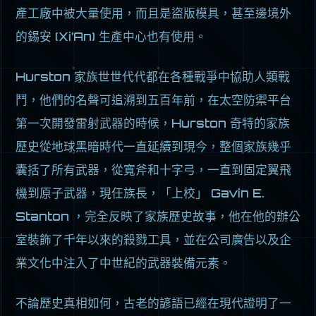
產工廠中被大量使用，而且是盜版模具，甚至邊境外
的錫安 (Xi’An) 生產中心也有使用。
Hurston 家族世世代代都在各種戰爭中協助人類戰
鬥，他們的名聲可追溯到五百年前，在太空防禦平台
第一次開發雷射武器的時候，Hurston 奇特的家族
歷史從地球黑暗時代一直延續到現今，整個家族幾乎
囊括了所有武器，從寬斧和十字弓，一直到固定翼飛
機到原子武器，現任族長，「上校」 Gavin E.
Stanton ，完全反映了家族歷史故事，他在他的辦公
室裝飾了千年以來的殺戮工具，並在公司廣告以及企
業文化中注入了中世紀的武器裝備元素。
不論歷史真相如何，古老的諺語已經在現代證明了一