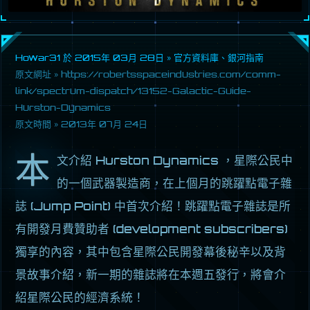
Howar31 於
2015年 03月 28日
»
官方資料庫
、
銀河指南
原文網址 »
https://robertsspaceindustries.com/comm-
link/spectrum-dispatch/13152-Galactic-Guide-
Hurston-Dynamics
原文時間 »
2013年 07月 24日
本
文介紹 Hurston Dynamics ，星際公民中
的一個武器製造商，在上個月的跳躍點電子雜
誌 (Jump Point) 中首次介紹！跳躍點電子雜誌是所
有開發月費贊助者 (development subscribers)
獨享的內容，其中包含星際公民開發幕後秘辛以及背
景故事介紹，新一期的雜誌將在本週五發行，將會介
紹星際公民的經濟系統！